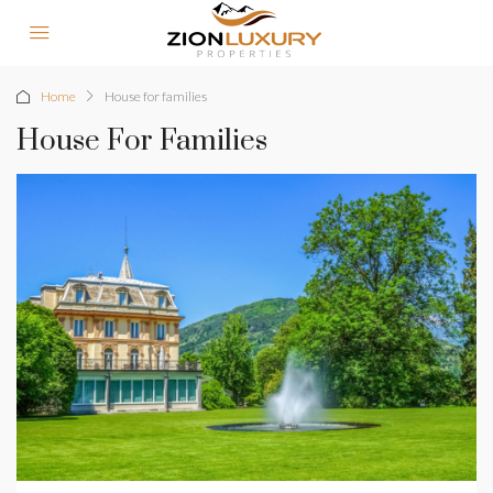
Home
House for families
House For Families