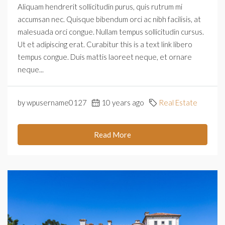
Aliquam hendrerit sollicitudin purus, quis rutrum mi
accumsan nec. Quisque bibendum orci ac nibh facilisis, at
malesuada orci congue. Nullam tempus sollicitudin cursus.
Ut et adipiscing erat. Curabitur this is a text link libero
tempus congue. Duis mattis laoreet neque, et ornare
neque...
by wpusername0127
10 years ago
Real Estate
Read More