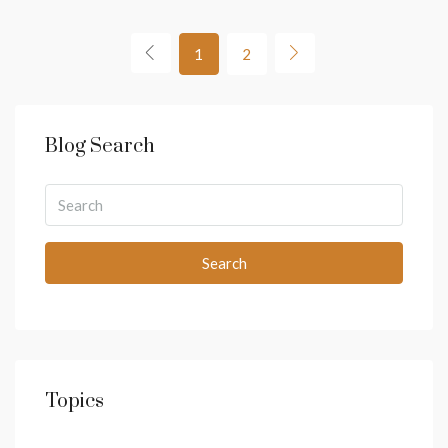
1
2
Blog Search
Search
Topics