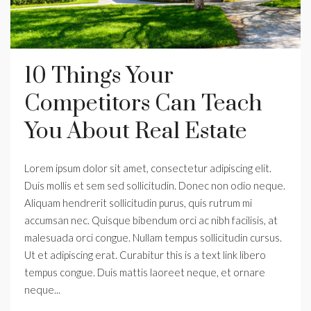
10 Things Your
Competitors Can Teach
You About Real Estate
Lorem ipsum dolor sit amet, consectetur adipiscing elit.
Duis mollis et sem sed sollicitudin. Donec non odio neque.
Aliquam hendrerit sollicitudin purus, quis rutrum mi
accumsan nec. Quisque bibendum orci ac nibh facilisis, at
malesuada orci congue. Nullam tempus sollicitudin cursus.
Ut et adipiscing erat. Curabitur this is a text link libero
tempus congue. Duis mattis laoreet neque, et ornare
neque...