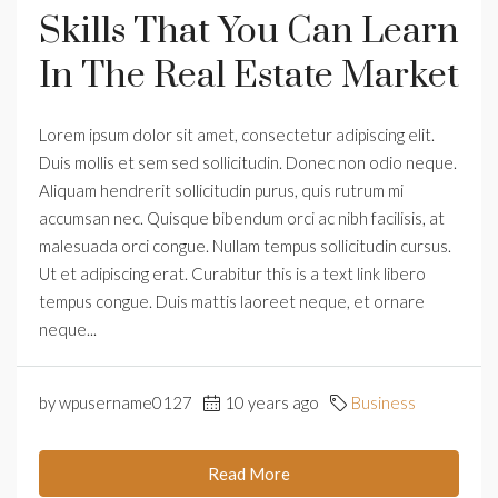
Skills That You Can Learn
In The Real Estate Market
Lorem ipsum dolor sit amet, consectetur adipiscing elit.
Duis mollis et sem sed sollicitudin. Donec non odio neque.
Aliquam hendrerit sollicitudin purus, quis rutrum mi
accumsan nec. Quisque bibendum orci ac nibh facilisis, at
malesuada orci congue. Nullam tempus sollicitudin cursus.
Ut et adipiscing erat. Curabitur this is a text link libero
tempus congue. Duis mattis laoreet neque, et ornare
neque...
by wpusername0127
10 years ago
Business
Read More