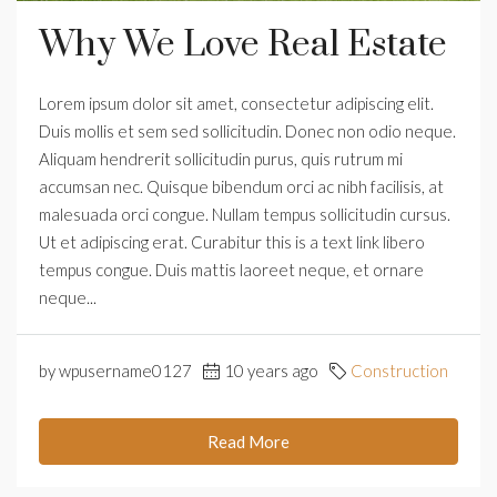
Why We Love Real Estate
Lorem ipsum dolor sit amet, consectetur adipiscing elit.
Duis mollis et sem sed sollicitudin. Donec non odio neque.
Aliquam hendrerit sollicitudin purus, quis rutrum mi
accumsan nec. Quisque bibendum orci ac nibh facilisis, at
malesuada orci congue. Nullam tempus sollicitudin cursus.
Ut et adipiscing erat. Curabitur this is a text link libero
tempus congue. Duis mattis laoreet neque, et ornare
neque...
by wpusername0127
10 years ago
Construction
Read More