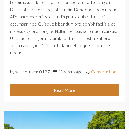
Lorem ipsum dolor sit amet, consectetur adipiscing elit.
Duis mollis et sem sed sollicitudin. Donec non odio neque.
Aliquam hendrerit sollicitudin purus, quis rutrum mi
accumsan nec. Quisque bibendum orci ac nibh facilisis, at
malesuada orci congue. Nullam tempus sollicitudin cursus.
Ut et adipiscing erat. Curabitur this is a text link libero
tempus congue. Duis mattis laoreet neque, et ornare
neque...
by wpusername0127
10 years ago
Construction
Read More