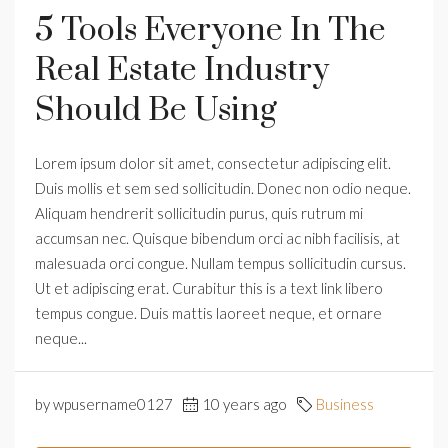
5 Tools Everyone In The
Real Estate Industry
Should Be Using
Lorem ipsum dolor sit amet, consectetur adipiscing elit.
Duis mollis et sem sed sollicitudin. Donec non odio neque.
Aliquam hendrerit sollicitudin purus, quis rutrum mi
accumsan nec. Quisque bibendum orci ac nibh facilisis, at
malesuada orci congue. Nullam tempus sollicitudin cursus.
Ut et adipiscing erat. Curabitur this is a text link libero
tempus congue. Duis mattis laoreet neque, et ornare
neque...
by wpusername0127
10 years ago
Business