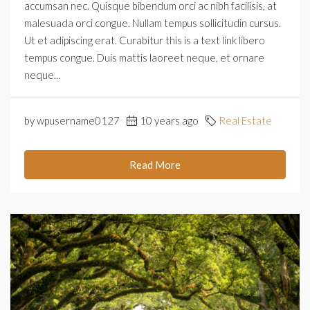
accumsan nec. Quisque bibendum orci ac nibh facilisis, at
malesuada orci congue. Nullam tempus sollicitudin cursus.
Ut et adipiscing erat. Curabitur this is a text link libero
tempus congue. Duis mattis laoreet neque, et ornare
neque...
by wpusername0127
10 years ago
Real Estate
Read More