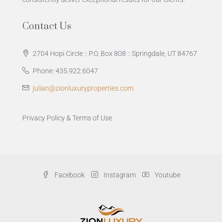
Contact Us
2704 Hopi Circle :: P.O. Box 808 :: Springdale, UT 84767
Phone: 435.922.6047
julian@zionluxuryproperties.com
Privacy Policy
&
Terms of Use
Facebook
Instagram
Youtube