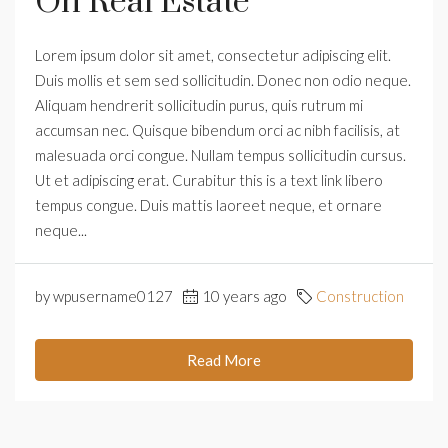
On Real Estate
Lorem ipsum dolor sit amet, consectetur adipiscing elit.
Duis mollis et sem sed sollicitudin. Donec non odio neque.
Aliquam hendrerit sollicitudin purus, quis rutrum mi
accumsan nec. Quisque bibendum orci ac nibh facilisis, at
malesuada orci congue. Nullam tempus sollicitudin cursus.
Ut et adipiscing erat. Curabitur this is a text link libero
tempus congue. Duis mattis laoreet neque, et ornare
neque...
by wpusername0127
10 years ago
Construction
Read More