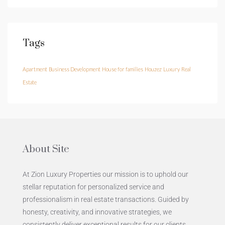
Tags
Apartment
Business Development
House for families
Houzez
Luxury
Real
Estate
About Site
At Zion Luxury Properties our mission is to uphold our
stellar reputation for personalized service and
professionalism in real estate transactions. Guided by
honesty, creativity, and innovative strategies, we
consistently deliver exceptional results for our clients.