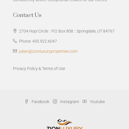
Contact Us
2704 Hopi Circle :: P.O. Box 808 :: Springdale, UT 84767
Phone: 435.922.6047
julian@zionluxuryproperties.com
Privacy Policy
&
Terms of Use
Facebook
Instagram
Youtube