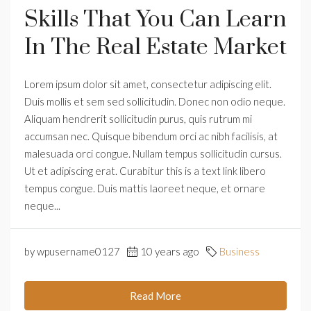
Skills That You Can Learn
In The Real Estate Market
Lorem ipsum dolor sit amet, consectetur adipiscing elit.
Duis mollis et sem sed sollicitudin. Donec non odio neque.
Aliquam hendrerit sollicitudin purus, quis rutrum mi
accumsan nec. Quisque bibendum orci ac nibh facilisis, at
malesuada orci congue. Nullam tempus sollicitudin cursus.
Ut et adipiscing erat. Curabitur this is a text link libero
tempus congue. Duis mattis laoreet neque, et ornare
neque...
by wpusername0127
10 years ago
Business
Read More