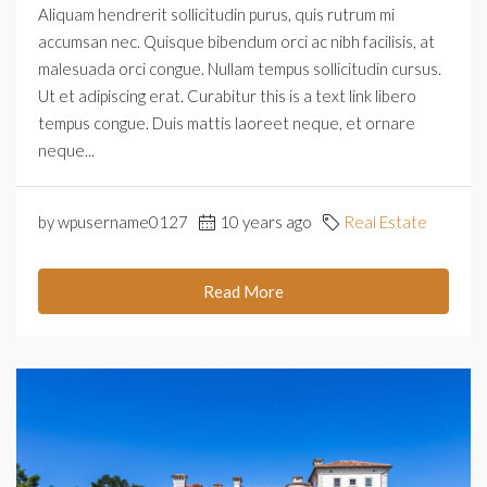
Aliquam hendrerit sollicitudin purus, quis rutrum mi
accumsan nec. Quisque bibendum orci ac nibh facilisis, at
malesuada orci congue. Nullam tempus sollicitudin cursus.
Ut et adipiscing erat. Curabitur this is a text link libero
tempus congue. Duis mattis laoreet neque, et ornare
neque...
by wpusername0127
10 years ago
Real Estate
Read More