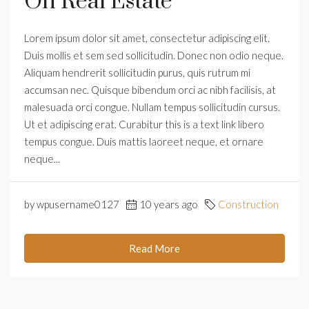
On Real Estate
Lorem ipsum dolor sit amet, consectetur adipiscing elit.
Duis mollis et sem sed sollicitudin. Donec non odio neque.
Aliquam hendrerit sollicitudin purus, quis rutrum mi
accumsan nec. Quisque bibendum orci ac nibh facilisis, at
malesuada orci congue. Nullam tempus sollicitudin cursus.
Ut et adipiscing erat. Curabitur this is a text link libero
tempus congue. Duis mattis laoreet neque, et ornare
neque...
by wpusername0127
10 years ago
Construction
Read More