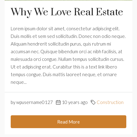
Why We Love Real Estate
Lorem ipsum dolor sit amet, consectetur adipiscing elit.
Duis mollis et sem sed sollicitudin. Donec non odio neque.
Aliquam hendrerit sollicitudin purus, quis rutrum mi
accumsan nec. Quisque bibendum orci ac nibh facilisis, at
malesuada orci congue. Nullam tempus sollicitudin cursus.
Ut et adipiscing erat. Curabitur this is a text link libero
tempus congue. Duis mattis laoreet neque, et ornare
neque...
by wpusername0127
10 years ago
Construction
Read More