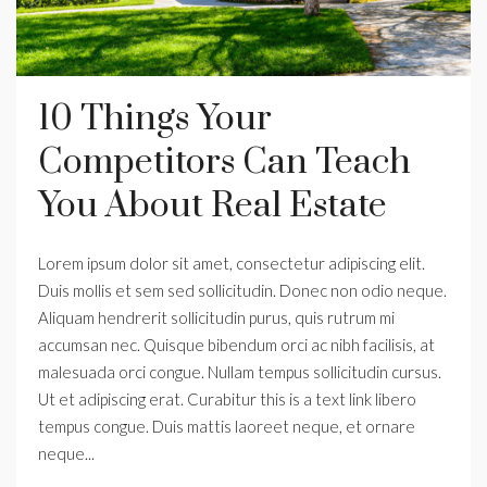
10 Things Your
Competitors Can Teach
You About Real Estate
Lorem ipsum dolor sit amet, consectetur adipiscing elit.
Duis mollis et sem sed sollicitudin. Donec non odio neque.
Aliquam hendrerit sollicitudin purus, quis rutrum mi
accumsan nec. Quisque bibendum orci ac nibh facilisis, at
malesuada orci congue. Nullam tempus sollicitudin cursus.
Ut et adipiscing erat. Curabitur this is a text link libero
tempus congue. Duis mattis laoreet neque, et ornare
neque...