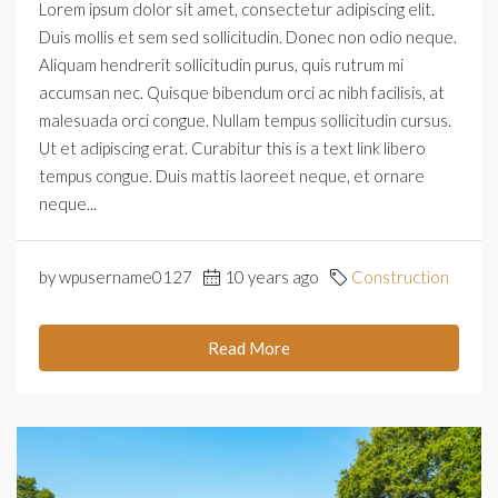
Lorem ipsum dolor sit amet, consectetur adipiscing elit.
Duis mollis et sem sed sollicitudin. Donec non odio neque.
Aliquam hendrerit sollicitudin purus, quis rutrum mi
accumsan nec. Quisque bibendum orci ac nibh facilisis, at
malesuada orci congue. Nullam tempus sollicitudin cursus.
Ut et adipiscing erat. Curabitur this is a text link libero
tempus congue. Duis mattis laoreet neque, et ornare
neque...
by wpusername0127
10 years ago
Construction
Read More