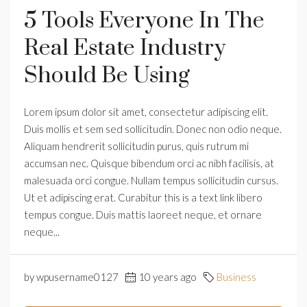
5 Tools Everyone In The
Real Estate Industry
Should Be Using
Lorem ipsum dolor sit amet, consectetur adipiscing elit.
Duis mollis et sem sed sollicitudin. Donec non odio neque.
Aliquam hendrerit sollicitudin purus, quis rutrum mi
accumsan nec. Quisque bibendum orci ac nibh facilisis, at
malesuada orci congue. Nullam tempus sollicitudin cursus.
Ut et adipiscing erat. Curabitur this is a text link libero
tempus congue. Duis mattis laoreet neque, et ornare
neque...
by wpusername0127
10 years ago
Business