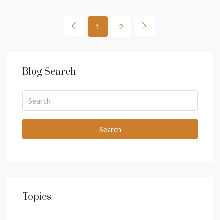
1
2
Blog Search
Search
Topics