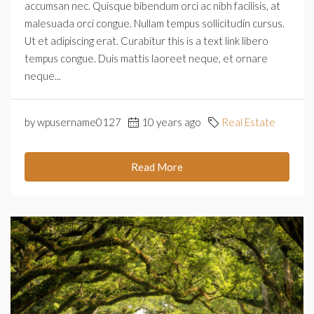
accumsan nec. Quisque bibendum orci ac nibh facilisis, at
malesuada orci congue. Nullam tempus sollicitudin cursus.
Ut et adipiscing erat. Curabitur this is a text link libero
tempus congue. Duis mattis laoreet neque, et ornare
neque...
by wpusername0127
10 years ago
Real Estate
Read More